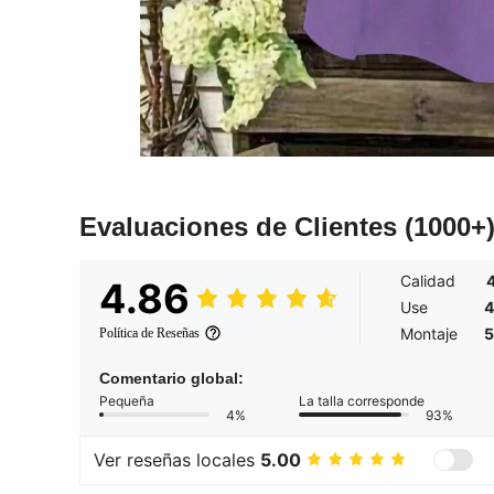
Evaluaciones de Clientes
(1000+
Calidad
4.86
Use
4
Montaje
5
Política de Reseñas
Comentario global:
Pequeña
La talla corresponde
4%
93%
Ver reseñas locales
5.00