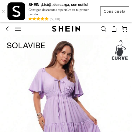
SHEIN-¡List@, descarga, con estilo!
×
Consigue descuentos especiales en tu primer
Consíguela
pedido
(5,000)