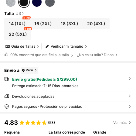
Talla
US
8 left
14
(1XL)
16
(2XL)
18
(3XL)
20
(4XL)
8 left
22
(5XL)
Guía de Tallas
Verificar mi tamaño
90%
encontró que era fiel a la talla
¿No es tu talla? Dinos
Envío a
Peru
Envío gratis(Pedidos ≥ S/299.00)
Entrega estimada:
7-15 Días laborables
Devoluciones aceptadas
Pagos seguros · Protección de privacidad
4.83
(53)
Ver más
Pequeña
La talla corresponde
Grande