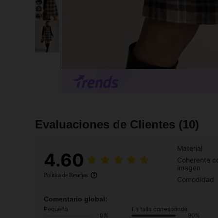
Evaluaciones de Clientes
(10)
Material
4.60
Coherente co
imagen
Política de Reseñas
Comodidad
Comentario global:
Pequeña
La talla corresponde
0%
90%