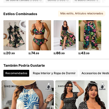
Estilos Combinados
Más estilo
, Artículos relacionados
20
74
86
43
S/
.99
S/
.99
S/
.99
S/
.99
También Podría Gustarte
Recomendados
Ropa Interior y Ropa de Dormir
Accesorios de Vesti