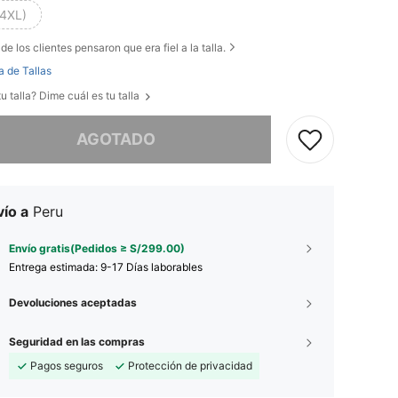
(4XL)
de los clientes pensaron que era fiel a la talla.
a de Tallas
u talla? Dime cuál es tu talla
imos, este producto está agotado.
AGOTADO
ío a
Peru
Envío gratis(Pedidos ≥ S/299.00)
Entrega estimada:
9-17 Días laborables
Devoluciones aceptadas
Seguridad en las compras
Pagos seguros
Protección de privacidad