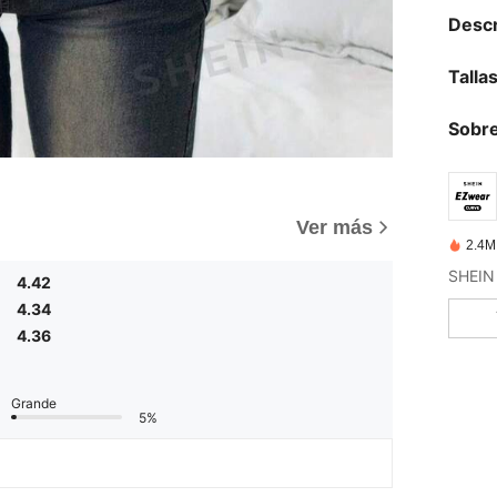
Descr
Talla
Sobre
Ver más
2.4M
4.42
4.34
4.36
Grande
5%