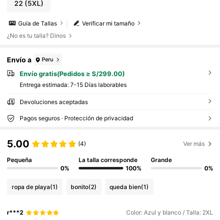
22
(5XL)
Guía de Tallas
Verificar mi tamaño
¿No es tu talla? Dinos
Envío a
Peru
Envío gratis(Pedidos ≥ S/299.00)
Entrega estimada:
7-15 Días laborables
Devoluciones aceptadas
Pagos seguros · Protección de privacidad
5.00
(4)
Ver más
Pequeña
La talla corresponde
Grande
0%
100%
0%
ropa de playa
(1)
bonito
(2)
queda bien
(1)
r***2
Color: Azul y blanco / Talla: 2XL