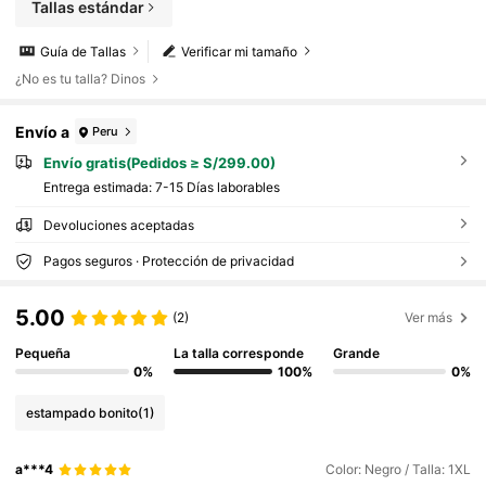
Tallas estándar
Guía de Tallas
Verificar mi tamaño
¿No es tu talla? Dinos
Envío a
Peru
Envío gratis(Pedidos ≥ S/299.00)
Entrega estimada:
7-15 Días laborables
Devoluciones aceptadas
Pagos seguros · Protección de privacidad
5.00
(2)
Ver más
Pequeña
La talla corresponde
Grande
0%
100%
0%
estampado bonito
(1)
a***4
Color: Negro / Talla: 1XL