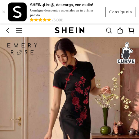
SHEIN-¡List@, descarga, con estilo!
×
Consigue descuentos especiales en tu primer
Consíguela
pedido
(5,000)