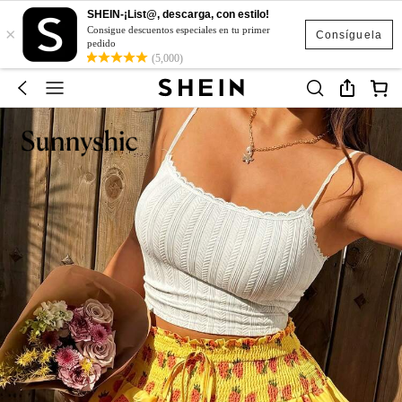
SHEIN-¡List@, descarga, con estilo!
×
Consigue descuentos especiales en tu primer
Consíguela
pedido
(5,000)