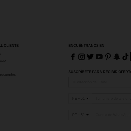
AL CLIENTE
ENCUÉNTRANOS EN
s
Pago
SUSCRÍBETE PARA RECIBIR OFERTA
recuentes
PE + 51
PE + 51