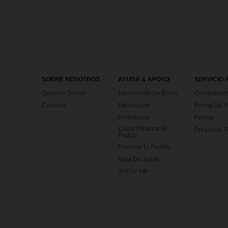
SOBRE NOSOTROS
AYUDA & APOYO
SERVICIO 
Quienes Somos
Información De Envío
Contácteno
Carreras
Devolución
Forma De 
Reembolso
Puntos
Cómo Realizar El
Preguntas F
Pedido
Rastrear El Pedido
Guía De Tallas
SHEIN VIP