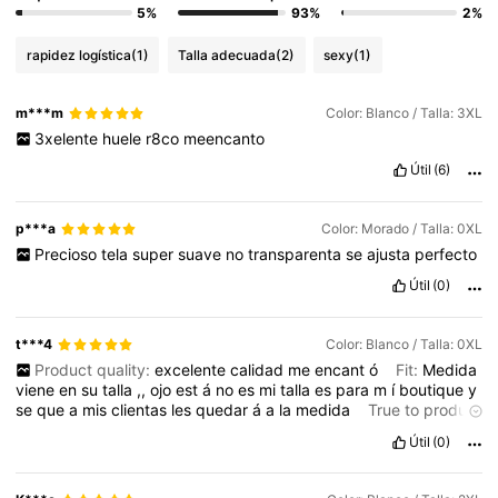
5%
93%
2%
rapidez logística
(1)
Talla adecuada
(2)
sexy
(1)
m***m
Color: Blanco / Talla: 3XL
3xelente
huele
r8co
meencanto
Útil
(6)
p***a
Color: Morado / Talla: 0XL
Precioso
tela
super
suave
no
transparenta
se
ajusta
perfecto
Útil
(0)
t***4
Color: Blanco / Talla: 0XL
Product quality:
excelente
calidad
me
encant
ó
Fit:
Medida
viene
en
su
talla
,,
ojo
est
á
no
es
mi
talla
es
para
m
í
boutique
y
se
que
a
mis
clientas
les
quedar
á
a
la
medida
True to product
images:
Es
fiel
a
la
imagen
del
producto
definitivamente
pedir
é
Útil
(0)
uno
en
mi
talla
🙂