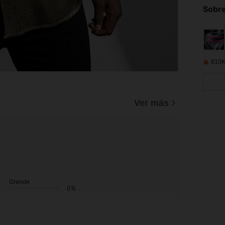
Sobre
810K
Ver más
Grande
0%