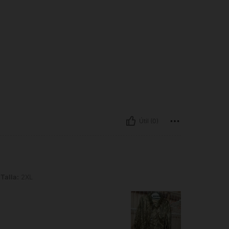
Útil (0)
Talla:
2XL