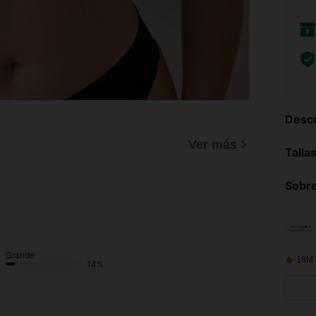
Descr
Ver más
Talla
Sobre
Grande
18M 
14%