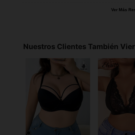
Ver Más Re
Nuestros Clientes También Vie