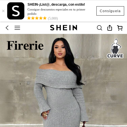
SHEIN-¡List@, descarga, con estilo!
×
Consigue descuentos especiales en tu primer
Consíguela
pedido
(5,000)