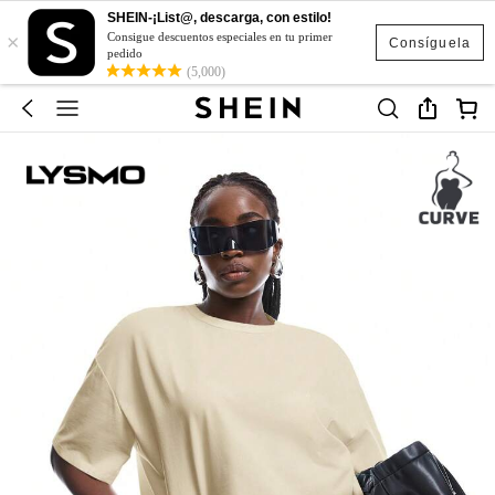
SHEIN-¡List@, descarga, con estilo!
×
Consigue descuentos especiales en tu primer
Consíguela
pedido
(5,000)