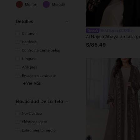
Marrón
Morado
Detalles
Al Najma CURVE
Cinturón
Bordado
S/85.49
Contraste Lentejuelas
Ninguno
Apliques
Encaje en contraste
Ver Más
Elasticidad De La Tela
No-Elástico
Elástico Ligero
Estiramiento medio