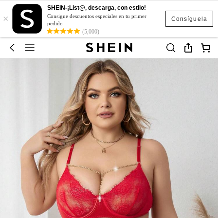
SHEIN-¡List@, descarga, con estilo!
×
Consigue descuentos especiales en tu primer
Consíguela
pedido
(5,000)