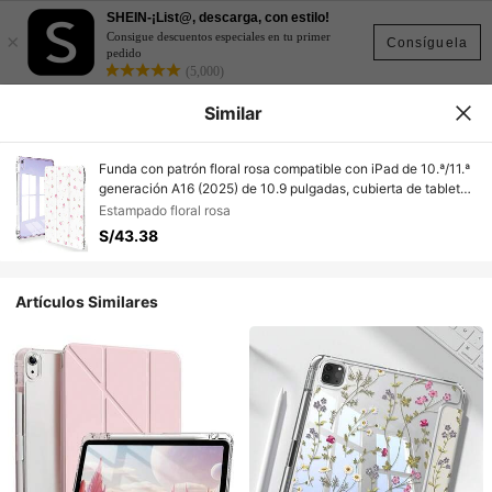
SHEIN-¡List@, descarga, con estilo!
×
Consigue descuentos especiales en tu primer
Consíguela
pedido
(5,000)
Similar
Funda con patrón floral rosa compatible con iPad de 10.ª/11.ª
generación A16 (2025) de 10.9 pulgadas, cubierta de tableta
de cristal acrílico con soporte plegable de tres pliegues,
Estampado floral rosa
compatible con la función de suspensión/activación
S/43.38
automática (accesorios de tableta no incluidos).
Artículos Similares