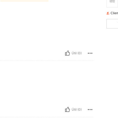
Clien
Útil (0)
Útil (0)