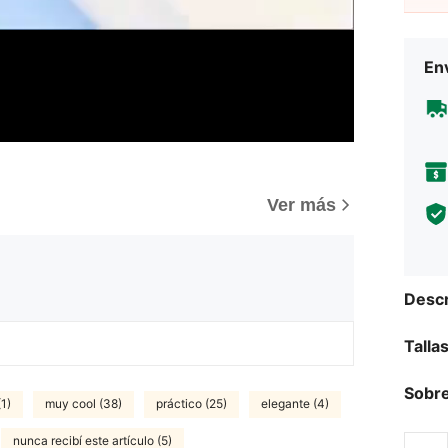
Env
Ver más
Descr
Talla
Sobre
(1)
muy cool (38)
práctico (25)
elegante (4)
nunca recibí este artículo (5)