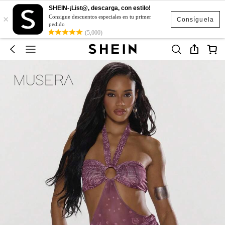
SHEIN-¡List@, descarga, con estilo!
×
Consigue descuentos especiales en tu primer
Consíguela
pedido
(5,000)