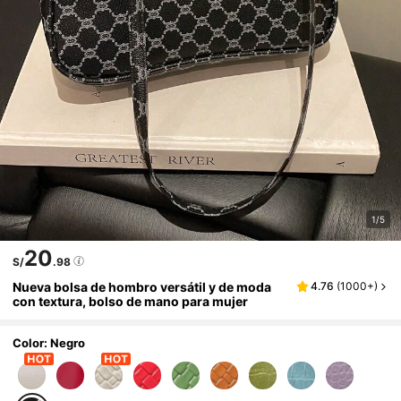
1/5
20
S/
.98
Nueva bolsa de hombro versátil y de moda
4.76
(
1000+
)
con textura, bolso de mano para mujer
Color: Negro