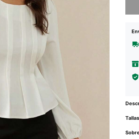
Env
Descr
Talla
Sobre