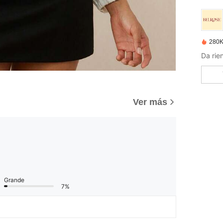
280K
Ver más
Grande
7%