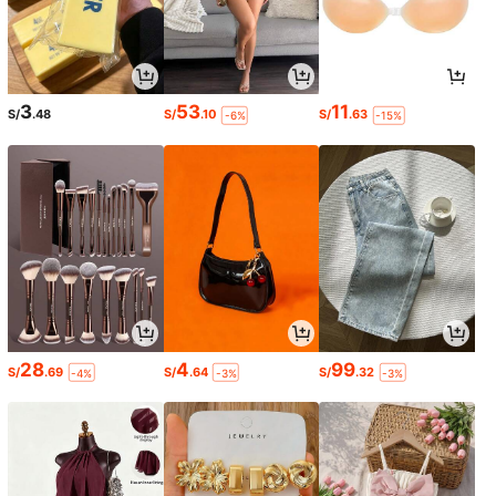
3
53
11
S/
.48
S/
.10
S/
.63
-6%
-15%
28
4
99
S/
.69
S/
.64
S/
.32
-4%
-3%
-3%