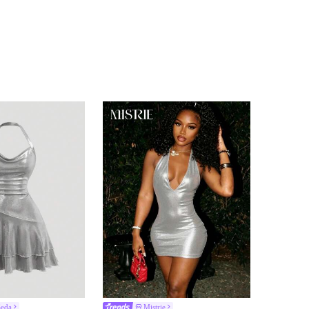
Seda
Mistrie