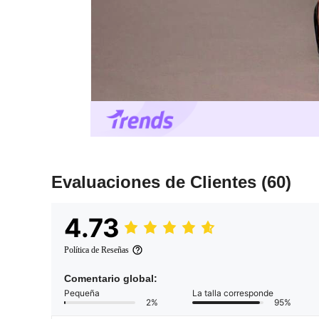
Evaluaciones de Clientes
(60)
4.73
Política de Reseñas
Comentario global:
Pequeña
La talla corresponde
2%
95%