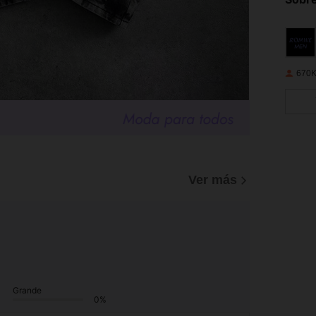
670K
Ver más
Grande
0%