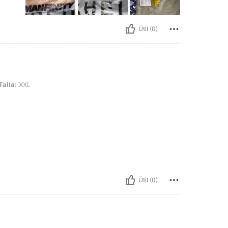
Útil (0)
Talla:
XXL
Útil (0)