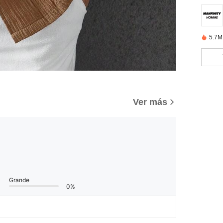
5.7M
Ver más
Grande
0%