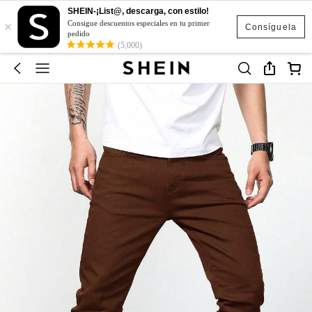
SHEIN-¡List@, descarga, con estilo!
×
Consigue descuentos especiales en tu primer
Consíguela
pedido
(5,000)