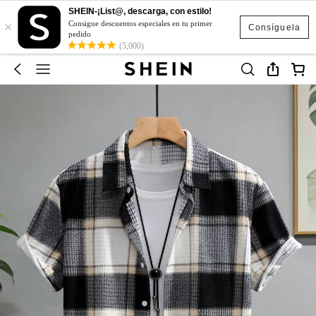
SHEIN-¡List@, descarga, con estilo!
×
Consigue descuentos especiales en tu primer
Consíguela
pedido
(5,000)