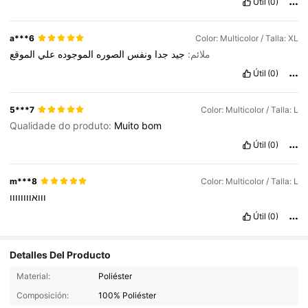
Útil
(0)
a***6
Color: Multicolor / Talla: XL
ملائم:
جيد
جدا
ونفس
الصوره
الموجوده
علي
الموقع
Útil
(0)
5***7
Color: Multicolor / Talla: L
Qualidade do produto:
Muito
bom
Útil
(0)
m***8
Color: Multicolor / Talla: L
ווואוווווווו
Útil
(0)
Detalles Del Producto
Material:
Poliéster
1.2K Seguidores
4.90
Composición:
100% Poliéster
1.2K Seguidores
4.90