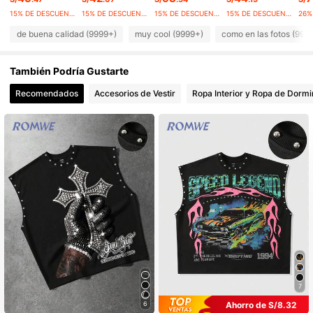
15% DE DESCUENTO
15% DE DESCUENTO
15% DE DESCUENTO
15% DE DESCUENTO
de buena calidad (9999+)
muy cool (9999+)
como en las fotos (999
También Podría Gustarte
Recomendados
Accesorios de Vestir
Ropa Interior y Ropa de Dormi
7
Ahorro de S/8.32
6