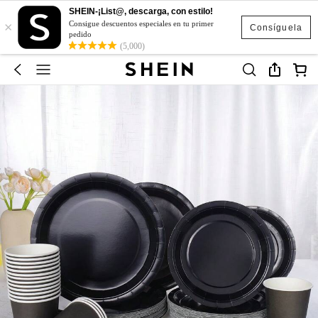
SHEIN-¡List@, descarga, con estilo!
×
Consigue descuentos especiales en tu primer
Consíguela
pedido
(5,000)