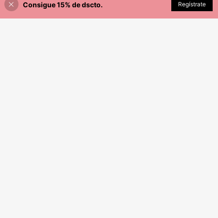
Consigue 15% de dscto.
AÑADIR A LA BOLSA
Regístrate