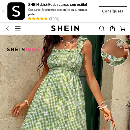
SHEIN-¡List@, descarga, con estilo!
×
Consigue descuentos especiales en tu primer
Consíguela
pedido
(5,000)