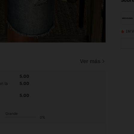
1M V
Ver más
5.00
n la
5.00
5.00
Grande
0%