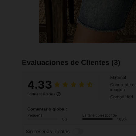
Evaluaciones de Clientes
(3)
Material
4.33
Coherente co
imagen
Política de Reseñas
Comodidad
Comentario global:
Pequeña
La talla corresponde
0%
100%
Sin reseñas locales