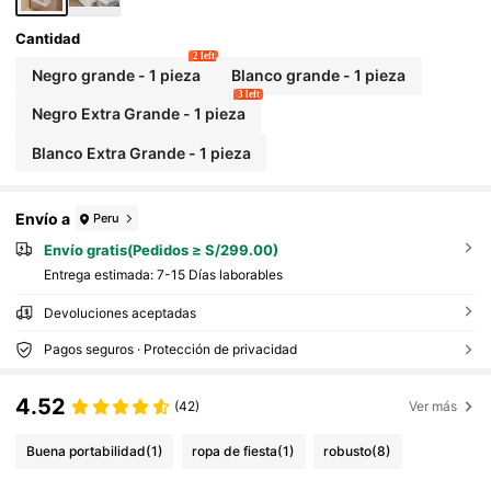
Cantidad
2 left
Negro grande - 1 pieza
Blanco grande - 1 pieza
3 left
Negro Extra Grande - 1 pieza
Blanco Extra Grande - 1 pieza
Envío a
Peru
Envío gratis(Pedidos ≥ S/299.00)
Entrega estimada:
7-15 Días laborables
Devoluciones aceptadas
Pagos seguros · Protección de privacidad
4.52
(42)
Ver más
Buena portabilidad
(1)
ropa de fiesta
(1)
robusto
(8)