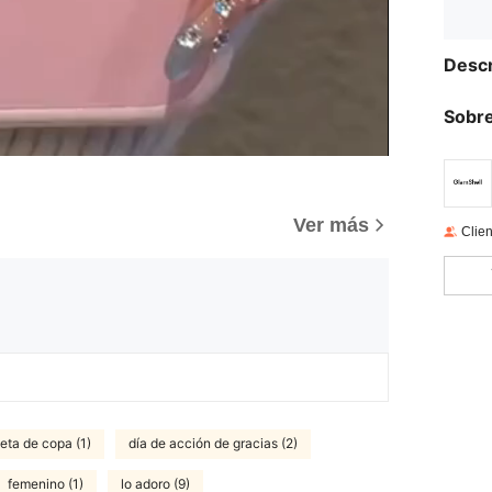
Descr
Sobre
Ver más
Clien
eta de copa (1)
día de acción de gracias (2)
femenino (1)
lo adoro (9)