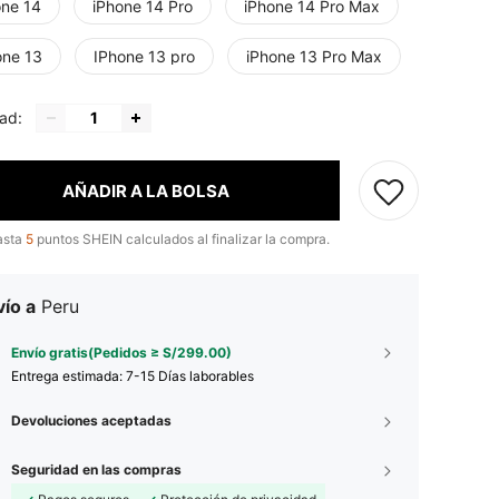
one 14
iPhone 14 Pro
iPhone 14 Pro Max
one 13
IPhone 13 pro
iPhone 13 Pro Max
ad:
AÑADIR A LA BOLSA
asta
5
puntos SHEIN calculados al finalizar la compra.
ío a
Peru
Envío gratis(Pedidos ≥ S/299.00)
Entrega estimada:
7-15 Días laborables
Devoluciones aceptadas
Seguridad en las compras