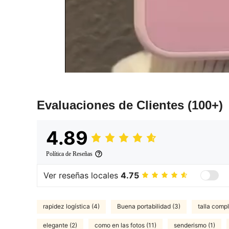
Evaluaciones de Clientes
(100+)
4.89
Política de Reseñas
Ver reseñas locales
4.75
rapidez logística (4)
Buena portabilidad (3)
talla compl
elegante (2)
como en las fotos (11)
senderismo (1)