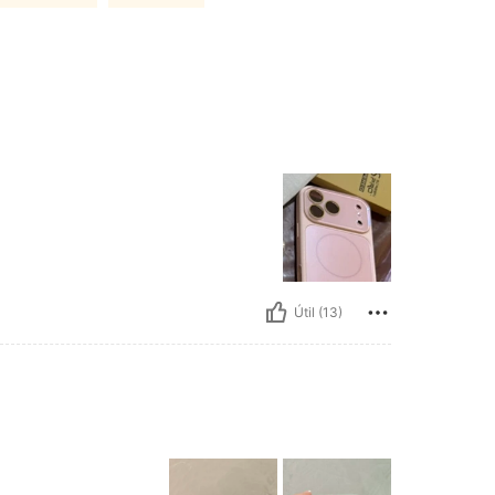
Útil (13)