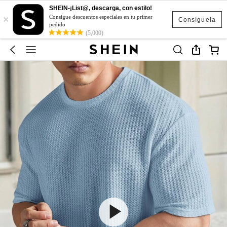
SHEIN-¡List@, descarga, con estilo!
×
Consigue descuentos especiales en tu primer
Consíguela
pedido
(5,000)