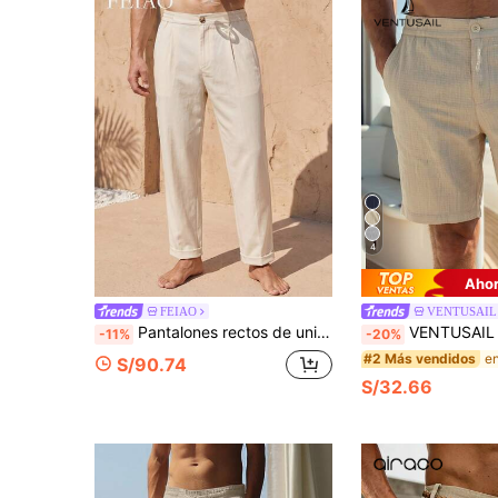
4
Ahor
FEIAO
VENTUSAIL
Pantalones rectos de unicolor estilo "Old Money" vintage para hombre FEIAO, con cintura elástica, pantalones esenciales versátiles para todas las estaciones
VENTUSAIL Pantalones cortos casuales para hombres con cintura de traje, adecuados
-11%
-20%
#2 Más vendidos
S/90.74
S/32.66