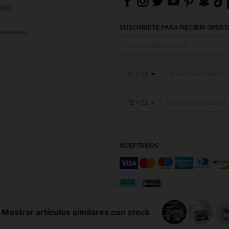
Pago
SUSCRÍBETE PARA RECIBIR OFERTA
recuentes
PE + 51
PE + 51
ACEPTAMOS
os y condiciones
Elección de publicidad
Mostrar artículos similares con stock