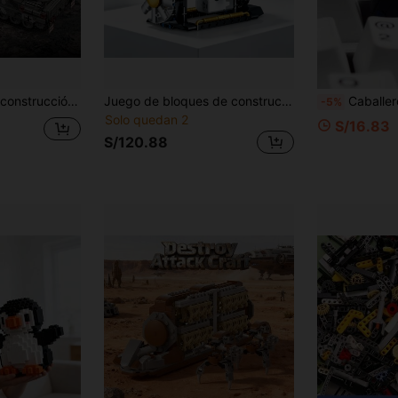
DESCUENTO
Límite de S/101.99
Pedidos de
Por tiempo limitado
+S/135.98
Nuevo usuario
57
%DE
Cupón de producto
cipal con cañón, adecuado para adolescentes de 14+, regalo de cumpleaños/Halloween/Navidad/vacaciones, empacado
Juego de bloques de construcción de motor V8, juguete de ensamblaje de modelo mecánico de motor V8, diseño estructural de motor de coche estilo tecnológico en negro & plata, con cilindro transparente, pistón y detalles de escape, modelo de ingeniería DIY, decoración de escritorio, regalo de colección para entusiastas de los coches
Caballero Hueco - La figura coleccionable de PVC del Caballero y H
-5%
DESCUENTO
Límite de S/118.98
Solo quedan 2
Por tiempo limitado
S/16.83
Pedidos de +S/169.98
S/120.88