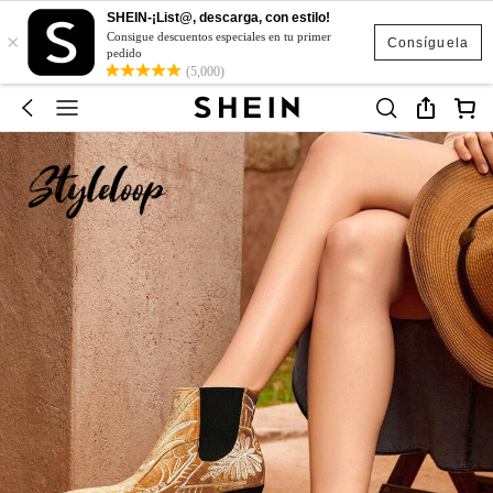
SHEIN-¡List@, descarga, con estilo!
×
Consigue descuentos especiales en tu primer
Consíguela
pedido
(5,000)