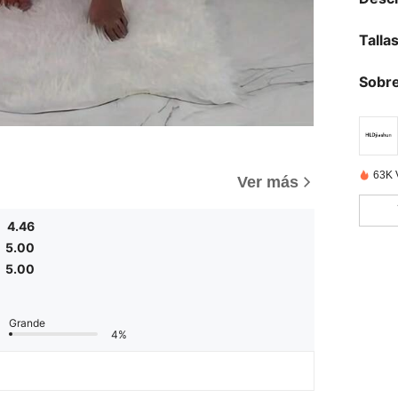
Talla
Sobre
63K 
Ver más
4.46
5.00
5.00
Grande
4%