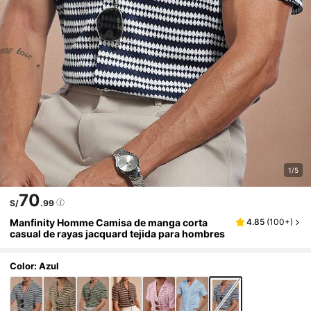
1/5
70
S/
.99
Manfinity Homme Camisa de manga corta
4.85
(
100+
)
casual de rayas jacquard tejida para hombres
Color: Azul