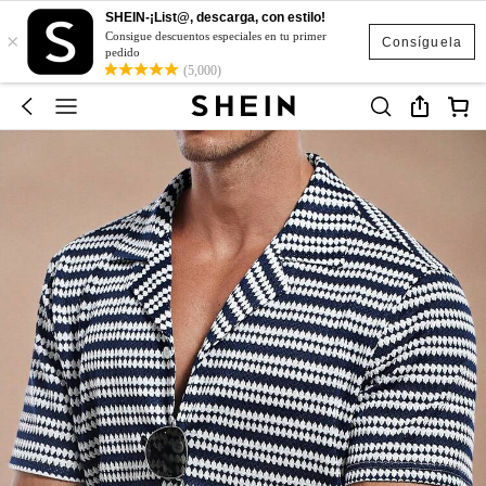
SHEIN-¡List@, descarga, con estilo!
×
Consigue descuentos especiales en tu primer
Consíguela
pedido
(5,000)