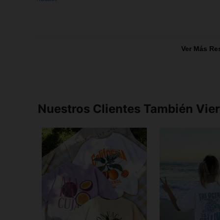
Ver Más Re
Nuestros Clientes También Vie