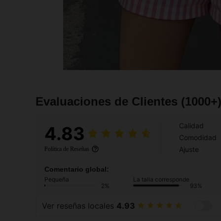
Evaluaciones de Clientes
(1000+
Calidad
4.83
Comodidad
Ajuste
Política de Reseñas
Comentario global:
Pequeña
La talla corresponde
2%
93%
Ver reseñas locales
4.93