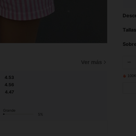
Descr
Talla
Sobre
)
Ver más
100K
4.53
4.56
4.47
Grande
5%