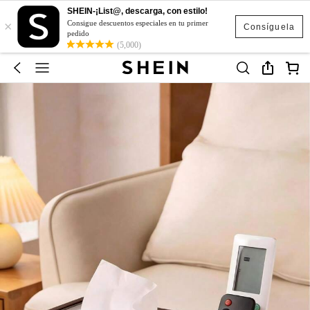
SHEIN-¡List@, descarga, con estilo!
×
Consigue descuentos especiales en tu primer
Consíguela
pedido
(5,000)