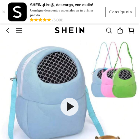
SHEIN-¡List@, descarga, con estilo!
×
Consigue descuentos especiales en tu primer
Consíguela
pedido
(5,000)