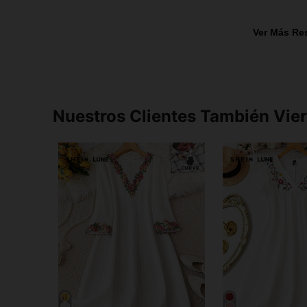
Ver Más Re
Nuestros Clientes También Vie