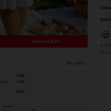
Talla
Sobre
Ahorra S/2.92
5.1M
Ver más
4.50
n la
4.54
5.00
Grande
3%