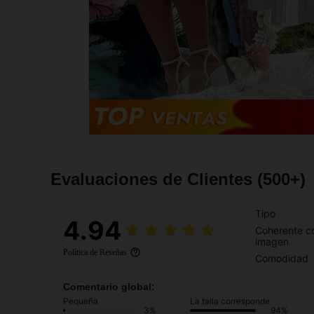
Evaluaciones de Clientes
(500+)
Tipo
4.94
Coherente co
imagen
Política de Reseñas
Comodidad
Comentario global:
Pequeña
La talla corresponde
3%
94%