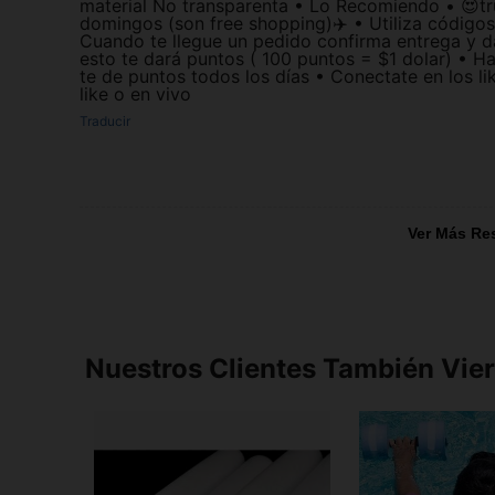
material No transparenta • Lo Recomiendo • 😍tr
domingos (son free shopping)✈️ • Utiliza código
Cuando te llegue un pedido confirma entrega y da
esto te dará puntos ( 100 puntos = $1 dolar) • Haz
te de puntos todos los días • Conectate en los li
like o en vivo
Traducir
Ver Más Re
Nuestros Clientes También Vie