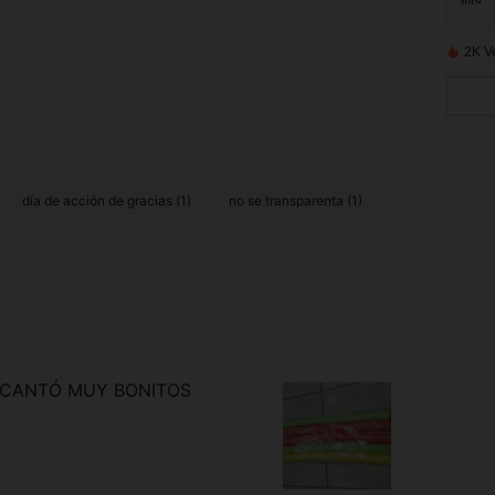
2K V
día de acción de gracias (1)
no se transparenta (1)
NCANTÓ MUY BONITOS