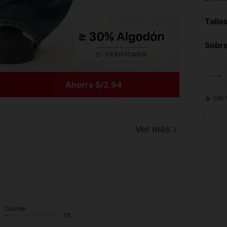
Talla
Sobre
Ahorra S/2.94
16K 
Ver más
Grande
1%