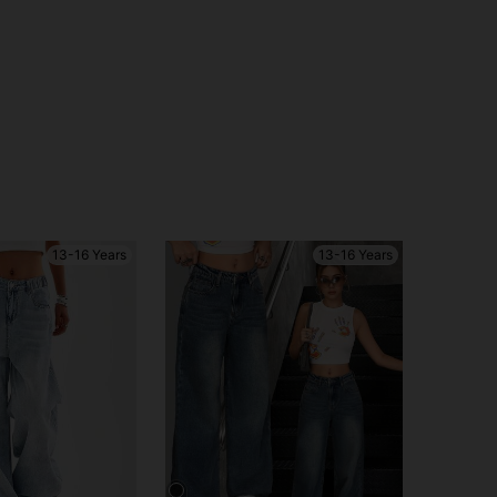
13-16 Years
13-16 Years