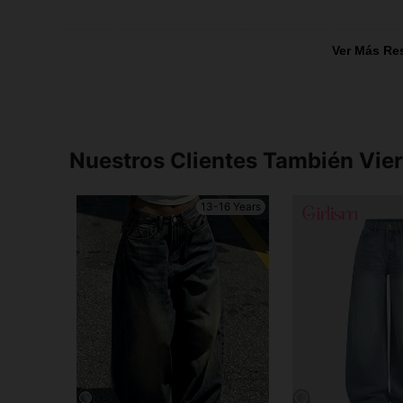
Ver Más Re
Nuestros Clientes También Vie
13-16 Years