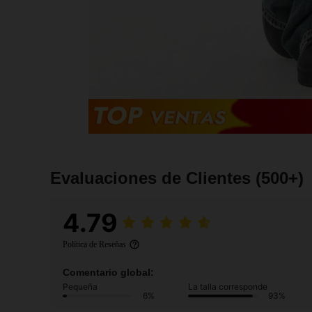
Evaluaciones de Clientes
(500+)
4.79
Política de Reseñas
Comentario global:
Pequeña
La talla corresponde
6%
93%