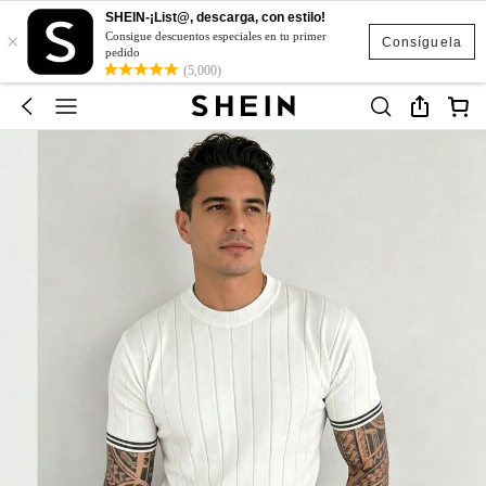
SHEIN-¡List@, descarga, con estilo!
×
Consigue descuentos especiales en tu primer
Consíguela
pedido
(5,000)