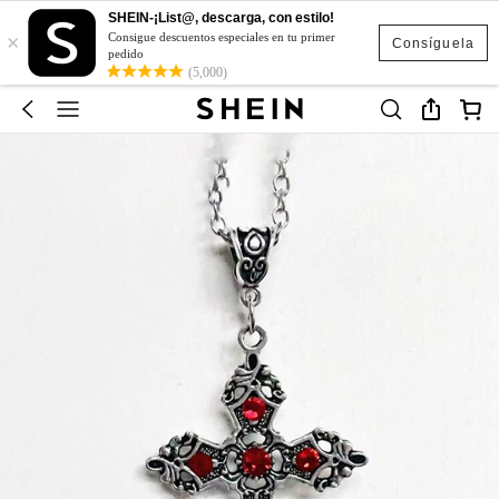
SHEIN-¡List@, descarga, con estilo!
×
Consigue descuentos especiales en tu primer
Consíguela
pedido
(5,000)