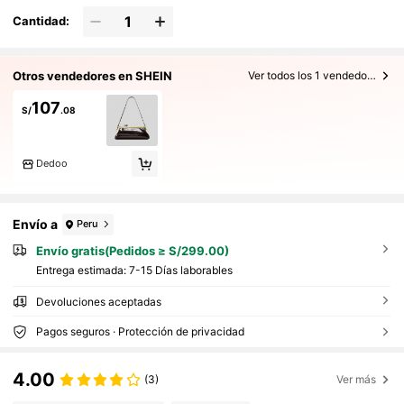
Cantidad:
Otros vendedores en SHEIN
Ver todos los 1 vendedores
107
S/
.08
Dedoo
Envío a
Peru
Envío gratis(Pedidos ≥ S/299.00)
Entrega estimada:
7-15 Días laborables
Devoluciones aceptadas
Pagos seguros · Protección de privacidad
4.00
(3)
Ver más