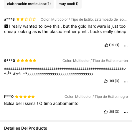
elaboración meticulosa
(1)
muy cool
(1)
a***8
Color: Multicolor / Tipo de Estilo: Estampado de leopardo
I
really
wanted
to
love
this
,
but
the
gold
hardware
is
just
too
cheap
looking
as
is
the
plastic
leather
print
.
Looks
really
cheap
.
Útil
(1)
9***0
Color: Multicolor / Tipo de Estilo: marrón
روووووووووووووووووووووووووووووووووووووووووووووووووووووووووو
ووووووووووووووووووووووووووووووووعه
شوي
عليه
Útil
(0)
l***0
Color: Multicolor / Tipo de Estilo: negro
Bolsa
bel
í
ssima
!
Ó
timo
acabamemto
Útil
(0)
Detalles Del Producto
4.7K Seguidores
4.86