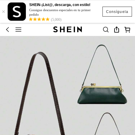
SHEIN-¡List@, descarga, con estilo!
×
Consigue descuentos especiales en tu primer
Consíguela
pedido
(5,000)